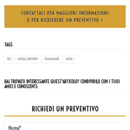
CONTATTACI PER MAGGIORI INFORMAZIONI
O PER RICHIEDERE UN PREVENTIVO
TAGS
SEO
GOOGLE ADWORDS
GUADAGNARE
GUIDA
HAI TROVATO INTERESSANTE QUEST'ARTICOLO? CONDIVIDILO CON I TUOI
AMICI E CONOSCENTI:
RICHIEDI UN PREVENTIVO