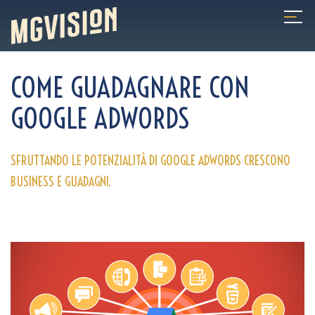
COME GUADAGNARE CON
GOOGLE ADWORDS
SFRUTTANDO LE POTENZIALITÀ DI GOOGLE ADWORDS CRESCONO
BUSINESS E GUADAGNI.