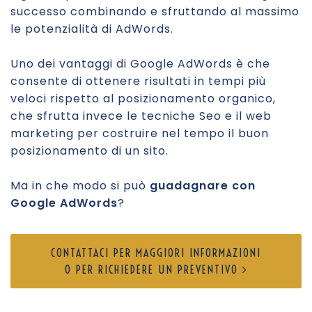
successo combinando e sfruttando al massimo
le potenzialità di AdWords.
Uno dei vantaggi di Google AdWords è che
consente di ottenere risultati in tempi più
veloci rispetto al posizionamento organico,
che sfrutta invece le tecniche Seo e il web
marketing per costruire nel tempo il buon
posizionamento di un sito.
Ma in che modo si può
guadagnare con
Google AdWords
?
CONTATTACI PER MAGGIORI INFORMAZIONI
O PER RICHIEDERE UN PREVENTIVO