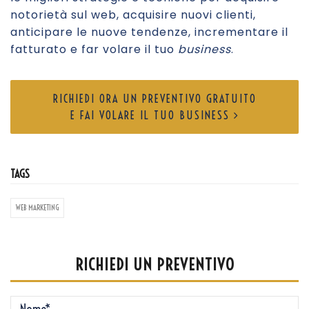
notorietà sul web, acquisire nuovi clienti,
anticipare le nuove tendenze, incrementare il
fatturato e far volare il tuo
business
.
RICHIEDI ORA UN PREVENTIVO GRATUITO
E FAI VOLARE IL TUO BUSINESS
TAGS
WEB MARKETING
RICHIEDI UN PREVENTIVO