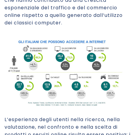
che hanno contribuito ad una crescita
esponenziale del traffico e del commercio
online rispetto a quello generato dall’utilizzo
dei classici computer.
L’esperienza degli utenti nella ricerca, nella
valutazione, nel confronto e nella scelta di
prodotti o servizi online risulta essere positiva: i