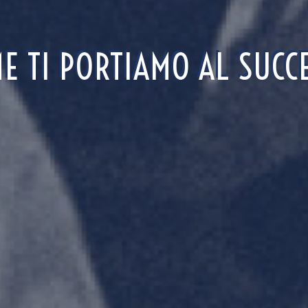
E TI PORTIAMO AL SUCC
E TI PORTIAMO AL SUCC