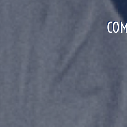
COM
COM