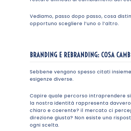
Vediamo, passo dopo passo, cosa disti
opportuno scegliere l’uno o l’altro.
BRANDING E REBRANDING: COSA CAMB
Sebbene vengano spesso citati insiem
esigenze diverse.
Capire quale percorso intraprendere si
la nostra identità rappresenta davver
chiaro e coerente? il mercato ci per
direzione giusta? Non esiste una rispo
ogni scelta.