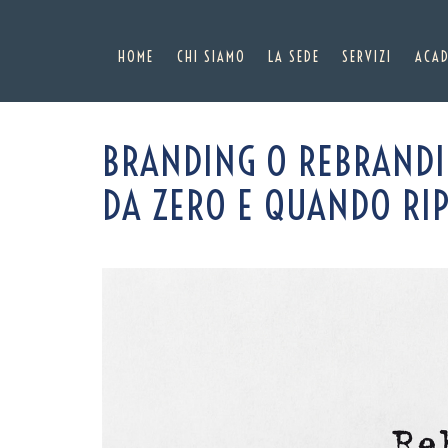
HOME
CHI SIAMO
LA SEDE
SERVIZI
ACA
Skip
BRANDING O REBRANDI
to
content
DA ZERO E QUANDO RI