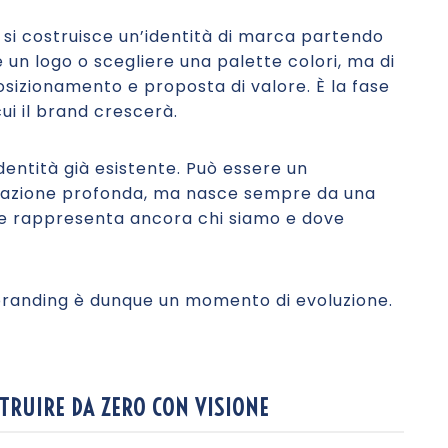
 si costruisce un’identità di marca partendo
e un logo o scegliere una palette colori, ma di
 posizionamento e proposta di valore. È la fase
cui il brand crescerà.
identità già esistente. Può essere un
mazione profonda, ma nasce sempre da una
e rappresenta ancora chi siamo e dove
 rebranding è dunque un momento di evoluzione.
TRUIRE DA ZERO CON VISIONE