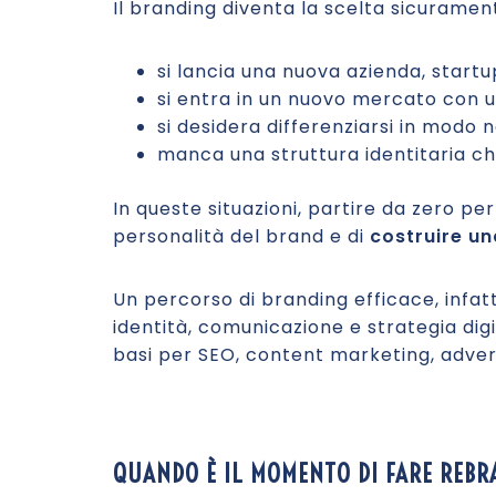
Il branding diventa la scelta sicurame
si lancia una nuova azienda, startu
si entra in un nuovo mercato con u
si desidera differenziarsi in modo 
manca una struttura identitaria ch
In queste situazioni, partire da zero pe
personalità del brand e di
costruire una
Un percorso di branding efficace, infatti
identità, comunicazione e strategia digit
basi per SEO, content marketing, adverti
QUANDO È IL MOMENTO DI FARE REBR