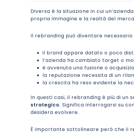
Diversa è la situazione in cui un’azien
propria immagine e la realtà del merca
Il rebranding può diventare necessario
il brand appare datato o poco disti
l’azienda ha cambiato target o mod
è avvenuta una fusione o acquisizi
la reputazione necessita di un rilan
la crescita ha reso evidente la nec
In questi casi, il rebranding è più di un 
strategico
. Significa interrogarsi su 
desidera evolvere.
È importante sottolineare però che il r