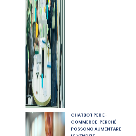
CHATBOT PER E-
COMMERCE: PERCHÉ
POSSONO AUMENTARE