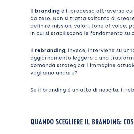
Il
branding
è il processo attraverso cui
da zero. Non si tratta soltanto di crear
definire mission, valori, tone of voice,
in cui si stabiliscono le fondamenta su 
Il
rebranding
, invece, interviene su un’
aggiornamento leggero o una trasfor
domanda strategica: l’immagine attual
vogliamo andare?
Se il branding è un atto di nascita, il
QUANDO SCEGLIERE IL BRANDING: COS