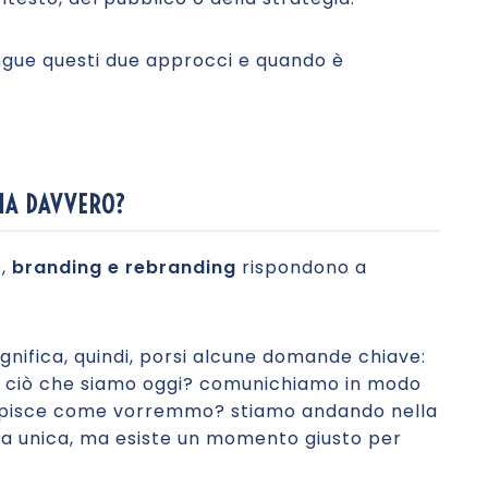
ngue questi due approcci e quando è
IA DAVVERO?
e,
branding e rebranding
rispondono a
gnifica, quindi, porsi alcune domande chiave:
o ciò che siamo oggi? comunichiamo in modo
cepisce come vorremmo? stiamo andando nella
sta unica, ma esiste un momento giusto per