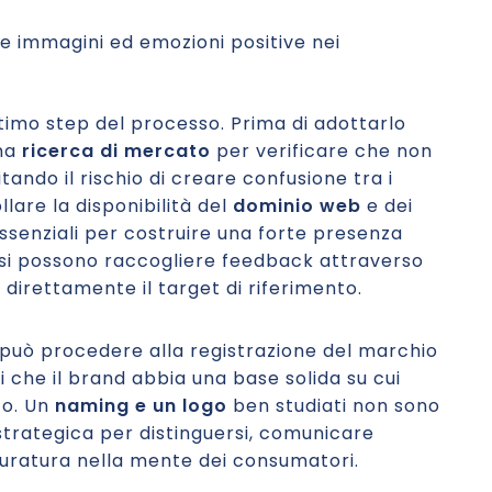
re immagini ed emozioni positive nei
ltimo step del processo. Prima di adottarlo
una
ricerca di mercato
per verificare che non
tando il rischio di creare confusione tra i
llare la disponibilità del
dominio web
e dei
essenziali per costruire una forte presenza
a, si possono raccogliere feedback attraverso
 direttamente il target di riferimento.
 può procedere alla registrazione del marchio
i che il brand abbia una base solida su cui
to. Un
naming e un logo
ben studiati non sono
 strategica per distinguersi, comunicare
uratura nella mente dei consumatori.