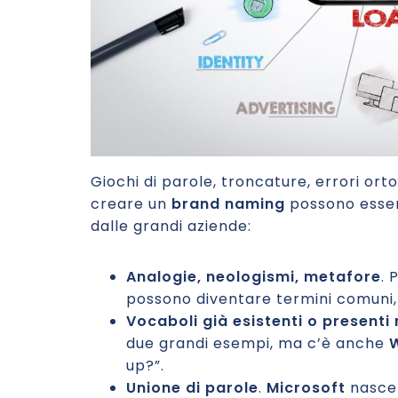
Giochi di parole, troncature, errori orto
creare un
brand naming
possono esser
dalle grandi aziende:
Analogie, neologismi, metafore
. 
possono diventare termini comuni, 
Vocaboli già esistenti o presenti
due grandi esempi, ma c’è anche
up?”.
Unione di parole
.
Microsoft
nasce 