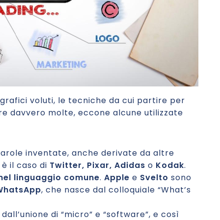
grafici voluti, le tecniche da cui partire per
e davvero molte, eccone alcune utilizzate
Parole inventate, anche derivate da altre
è il caso di
Twitter, Pixar, Adidas
o
Kodak
.
 nel linguaggio comune
.
Apple
e
Svelto
sono
WhatsApp
, che nasce dal colloquiale “What’s
dall’unione di “micro” e “software”, e così