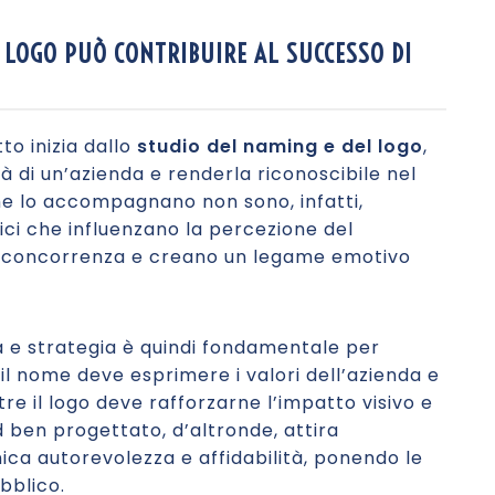
 LOGO PUÒ CONTRIBUIRE AL SUCCESSO DI
o inizia dallo
studio del naming e del logo
,
tà di un’azienda e renderla riconoscibile nel
he lo accompagnano non sono, infatti,
ici che influenzano la percezione del
la concorrenza e creano un legame emotivo
ità e strategia è quindi fondamentale per
 il nome deve esprimere i valori dell’azienda e
e il logo deve rafforzarne l’impatto visivo e
 ben progettato, d’altronde, attira
ica autorevolezza e affidabilità, ponendo le
bblico.