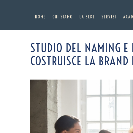
HOME
CHI SIAMO
LA SEDE
SERVIZI
ACA
Skip
STUDIO DEL NAMING E 
to
content
COSTRUISCE LA BRAND 