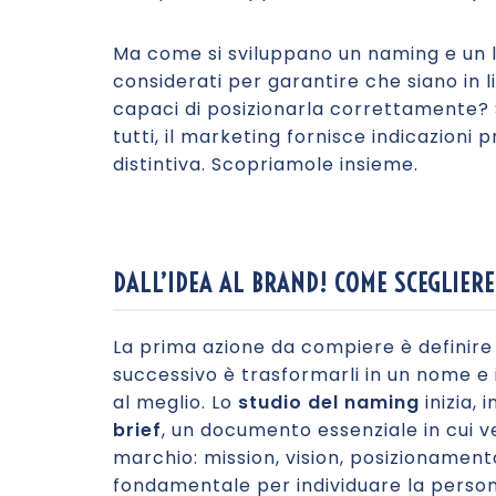
Ma come si sviluppano un naming e un 
considerati per garantire che siano in 
capaci di posizionarla correttamente? 
tutti, il marketing fornisce indicazioni 
distintiva. Scopriamole insieme.
DALL’IDEA AL BRAND! COME SCEGLIERE
La prima azione da compiere è definire l
successivo è trasformarli in un nome e 
al meglio. Lo
studio del naming
inizia, 
brief
, un documento essenziale in cui v
marchio: mission, vision, posizionament
fondamentale per individuare la persona