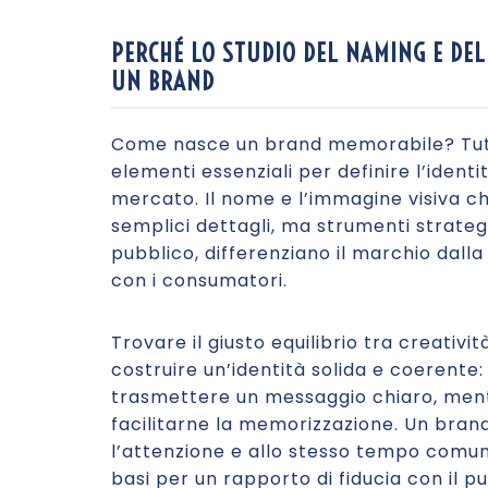
PERCHÉ LO STUDIO DEL NAMING E DEL
UN BRAND
Come nasce un brand memorabile? Tutt
elementi essenziali per definire l’identi
mercato. Il nome e l’immagine visiva c
semplici dettagli, ma strumenti strateg
pubblico, differenziano il marchio dal
con i consumatori.
Trovare il giusto equilibrio tra creativ
costruire un’identità solida e coerente:
trasmettere un messaggio chiaro, mentr
facilitarne la memorizzazione. Un brand
l’attenzione e allo stesso tempo comun
basi per un rapporto di fiducia con il pu