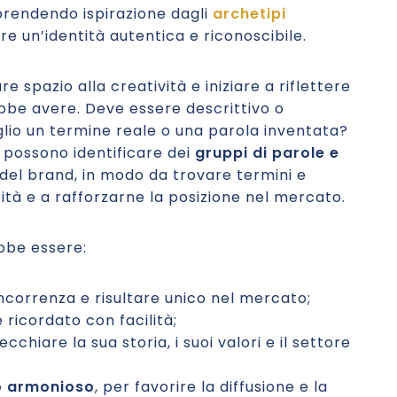
prendendo ispirazione dagli
archetipi
re un’identità autentica e riconoscibile.
are spazio alla creatività e iniziare a riflettere
ebbe avere. Deve essere descrittivo o
glio un termine reale o una parola inventata?
i possono identificare dei
gruppi di parole e
el brand, in modo da trovare termini e
tità e a rafforzarne la posizione nel mercato.
be essere:
oncorrenza e risultare unico nel mercato;
e ricordato con facilità;
ecchiare la sua storia, i suoi valori e il settore
no armonioso
, per favorire la diffusione e la