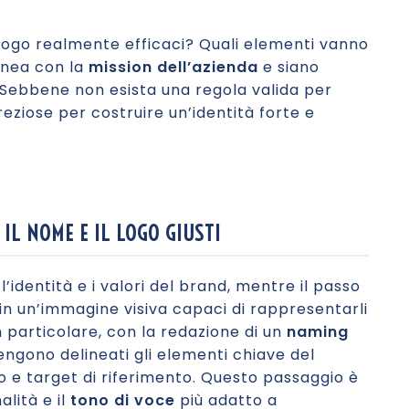
logo realmente efficaci? Quali elementi vanno
linea con la
mission dell’azienda
e siano
Sebbene non esista una regola valida per
preziose per costruire un’identità forte e
 IL NOME E IL LOGO GIUSTI
’identità e i valori del brand, mentre il passo
in un’immagine visiva capaci di rappresentarli
in particolare, con la redazione di un
naming
engono delineati gli elementi chiave del
o e target di riferimento. Questo passaggio è
lità e il
tono di voce
più adatto a