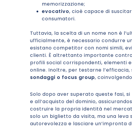
memorizzazione;
evocativo
, cioè capace di suscita
consumatori.
Tuttavia, la scelta di un nome non è l’u
ufficialmente, è necessario condurre 
esistano competitor con nomi simili, evi
clienti. È altrettanto importante contro
profili social corrispondenti, elementi 
online. Inoltre, per testarne l’efficaci
sondaggi o focus group
, coinvolgendo
Solo dopo aver superato queste fasi, si
e all’acquisto del dominio, assicurandos
costruire la propria identità nel merca
solo un biglietto da visita, ma una leva
autorevolezza e lasciare un’impronta d