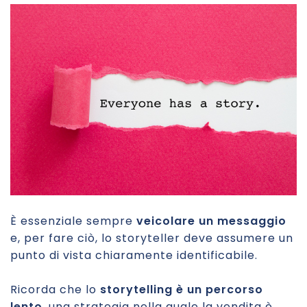
È essenziale sempre
veicolare un messaggio
e, per fare ciò, lo storyteller deve assumere un
punto di vista chiaramente identificabile.
Ricorda che lo
storytelling è un percorso
lento
, una strategia nella quale la vendita è