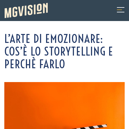
Skip
to
content
L’ARTE DI EMOZIONARE:
COS’È LO STORYTELLING E
PERCHÈ FARLO