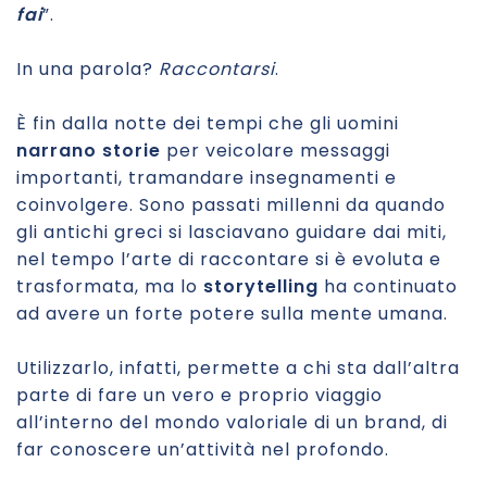
fai
”.
In una parola?
Raccontarsi
.
È fin dalla notte dei tempi che gli uomini
narrano storie
per veicolare messaggi
importanti, tramandare insegnamenti e
coinvolgere. Sono passati millenni da quando
gli antichi greci si lasciavano guidare dai miti,
nel tempo l’arte di raccontare si è evoluta e
trasformata, ma lo
storytelling
ha continuato
ad avere un forte potere sulla mente umana.
Utilizzarlo, infatti, permette a chi sta dall’altra
parte di fare un vero e proprio viaggio
all’interno del mondo valoriale di un brand, di
far conoscere un’attività nel profondo.